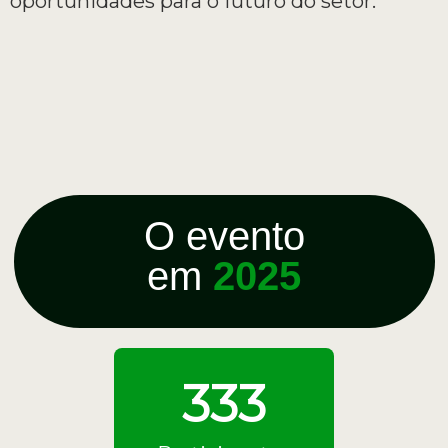
oportunidades para o futuro do setor.
O evento
em
2025
333