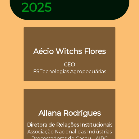
2025
Aécio Witchs Flores
CEO
FSTecnologias Agropecuárias
Allana Rodrigues
Diretora de Relações
Institucionais
Associação Nacional das Indústrias
Processadoras de Cacau - AIPC