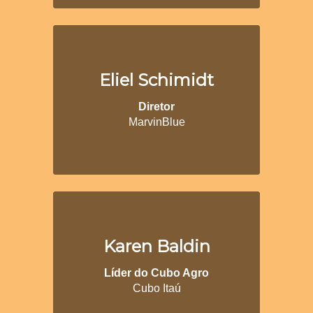
Eliel Schimidt
Diretor
MarvinBlue
Karen Baldin
Líder do Cubo Agro
Cubo Itaú